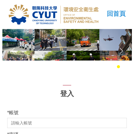
回首頁
登入
*
帳號