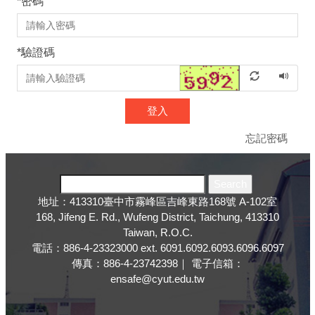
*
密碼
*
驗證碼
登入
忘記密碼
地址：413310臺中市霧峰區吉峰東路168號 A-102室
168, Jifeng E. Rd., Wufeng District, Taichung, 413310
Taiwan, R.O.C.
電話：886-4-23323000 ext. 6091.6092.6093.6096.6097
傳真：886-4-23742398｜ 電子信箱：
ensafe@cyut.edu.tw